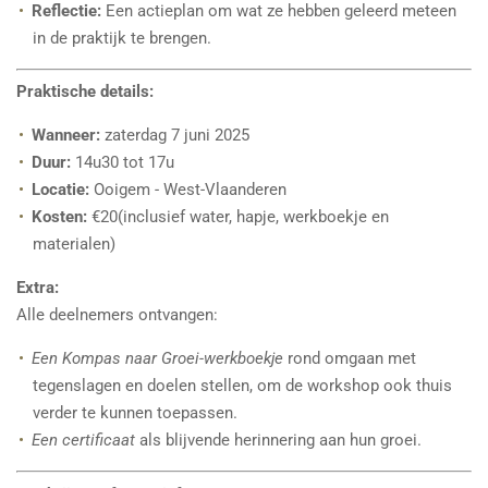
Reflectie:
Een actieplan om wat ze hebben geleerd meteen
in de praktijk te brengen.
Praktische details:
Wanneer:
zaterdag 7 juni 2025
Duur:
14u30 tot 17u
Locatie:
Ooigem - West-Vlaanderen
Kosten:
€20(inclusief water, hapje, werkboekje en
materialen)
Extra:
Alle deelnemers ontvangen:
Een Kompas naar Groei-werkboekje
rond omgaan met
tegenslagen en doelen stellen, om de workshop ook thuis
verder te kunnen toepassen.
Een certificaat
als blijvende herinnering aan hun groei.