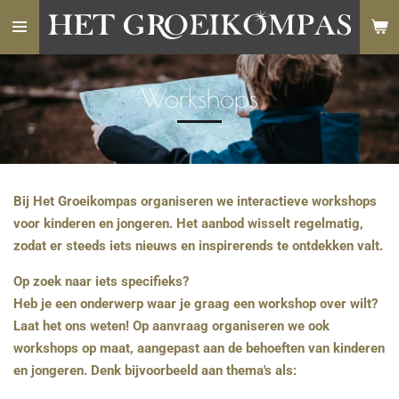
Ga
direct
naar
de
Workshops
hoofdinhoud
Bij Het Groeikompas organiseren we interactieve workshops
voor kinderen en jongeren. Het aanbod wisselt regelmatig,
zodat er steeds iets nieuws en inspirerends te ontdekken valt.
Op zoek naar iets specifieks?
Heb je een onderwerp waar je graag een workshop over wilt?
Laat het ons weten! Op aanvraag organiseren we ook
workshops op maat, aangepast aan de behoeften van kinderen
en jongeren. Denk bijvoorbeeld aan thema's als: