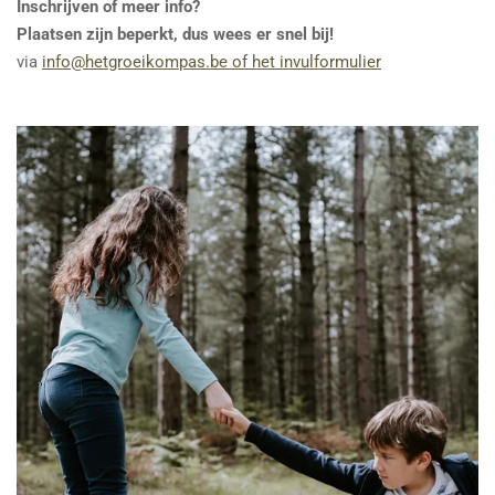
Inschrijven of meer info?
Plaatsen zijn beperkt, dus wees er snel bij!
via
info
@hetgroeikompas
.be of het invulformulier