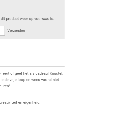
dit product weer op voorraad is.
Verzenden
reert of geef het als cadeau! Knustel,
asie de vrije loop en wees vooral niet
leuren!
reativiteit en eigenheid.