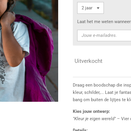
Laat het me weten wanneer 
Uitverkocht
Draag een boodschap die inspi
kleur, schilder,... Laat je fant
bang om buiten de lijtjes te k
Kies jouw ontwerp:
"Kleur je eigen wereld"
– Vier c
Details: