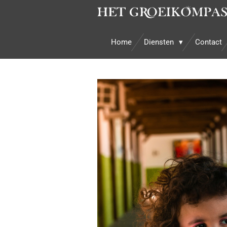
Ga
direct
naar
Home
Diensten
Contact
de
hoofdinhoud