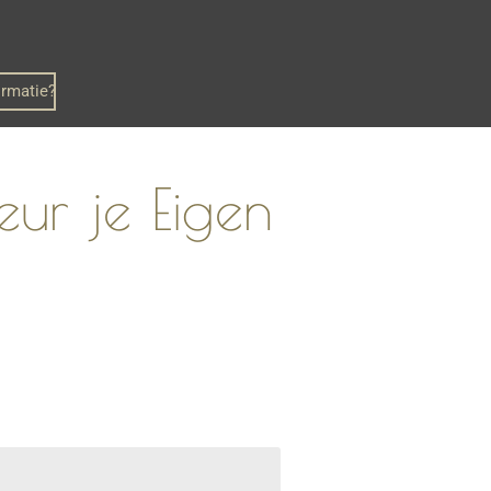
ormatie?
leur je Eigen